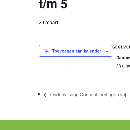
t/m 5
23 maart
GEGEVE
Toevoegen aan kalender
Datum
23 maa
Onderwijsdag Consent leerlingen vrij