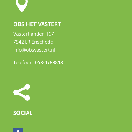

OBS HET VASTERT
Vastertlanden 167
7542 LR Enschede
info@obsvastert.nl
Telefoon:
053-4783818

SOCIAL