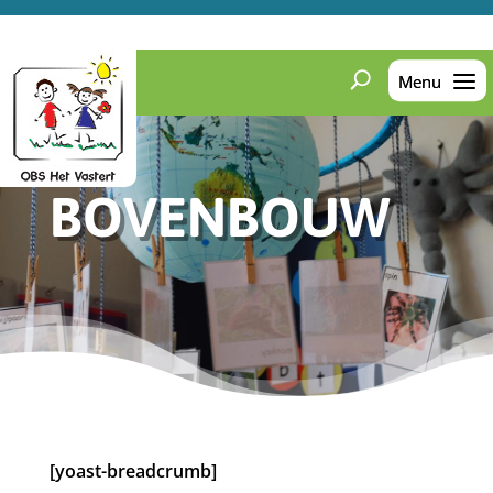
BOVENBOUW
[yoast-breadcrumb]