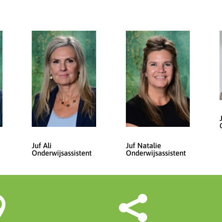
Juf Ali
Juf Natalie
Onderwijsassistent
Onderwijsassistent

