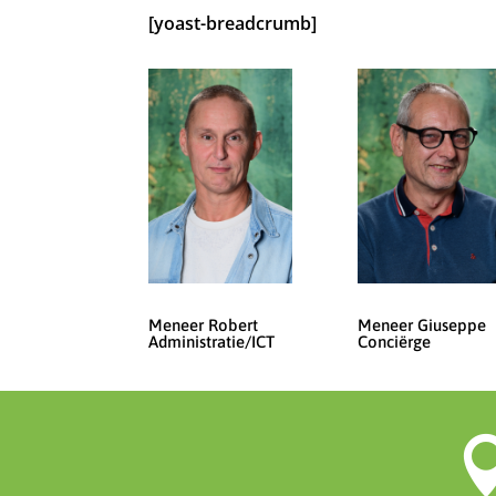
[yoast-breadcrumb]
Meneer Robert
Meneer Giuseppe
Administratie/ICT
Conciërge