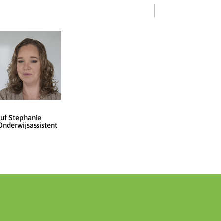
Juf Stephanie
Onderwijsassistent