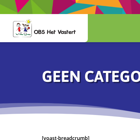
GEEN CATEGO
[yoast-breadcrumb]