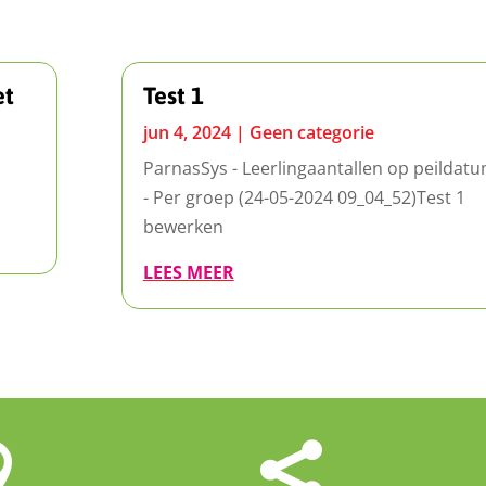
et
Test 1
jun 4, 2024
|
Geen categorie
ParnasSys - Leerlingaantallen op peildat
- Per groep (24-05-2024 09_04_52)Test 1
bewerken
LEES MEER

