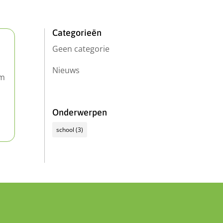
Categorieën
Geen categorie
Nieuws
um
Onderwerpen
school
(3)