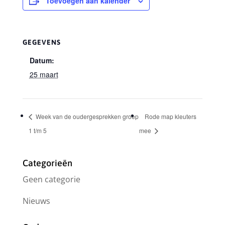
Toevoegen aan kalender
GEGEVENS
Datum:
25 maart
Week van de oudergesprekken groep
Rode map kleuters
1 t/m 5
mee
Categorieën
Geen categorie
Nieuws