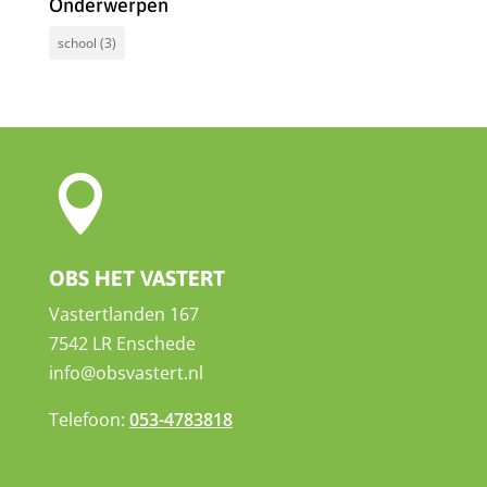
Onderwerpen
school
(3)

OBS HET VASTERT
Vastertlanden 167
7542 LR Enschede
info@obsvastert.nl
Telefoon:
053-4783818