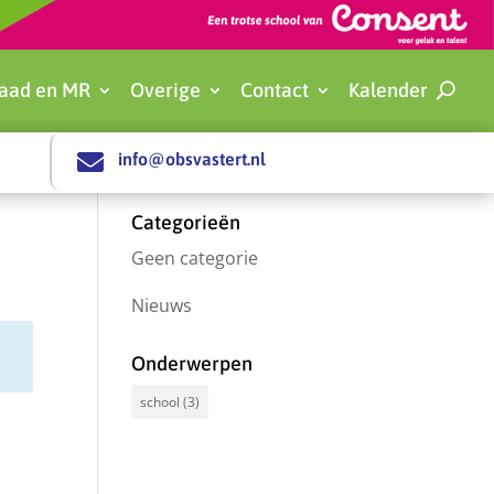
aad en MR
Overige
Contact
Kalender

info@obsvastert.nl
Categorieën
Geen categorie
Nieuws
Onderwerpen
school
(3)