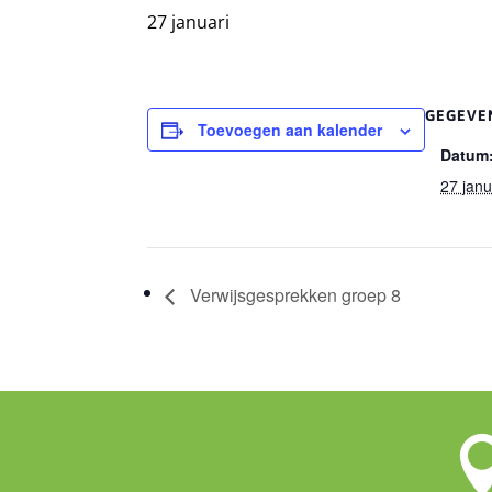
27 januari
GEGEVE
Toevoegen aan kalender
Datum
27 janu
Verwijsgesprekken groep 8