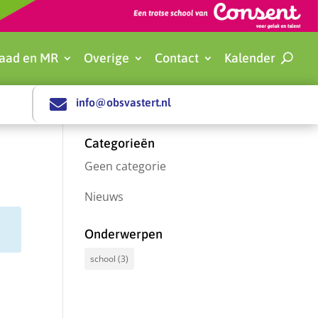
aad en MR
Overige
Contact
Kalender

info@obsvastert.nl
Categorieën
Geen categorie
Nieuws
Onderwerpen
school
(3)