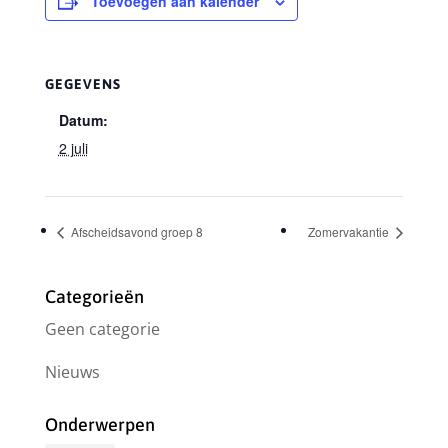
Toevoegen aan kalender
GEGEVENS
Datum:
2 juli
Afscheidsavond groep 8
Zomervakantie
Categorieën
Geen categorie
Nieuws
Onderwerpen