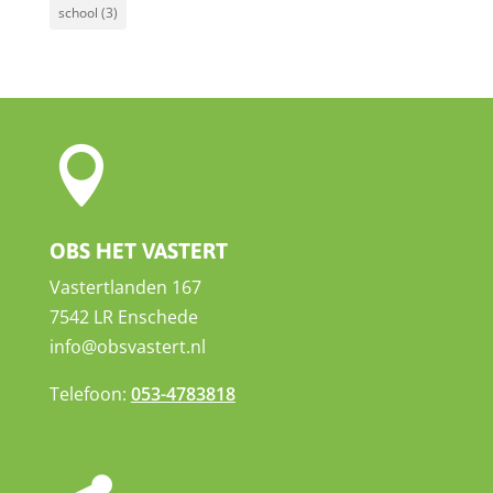
school
(3)

OBS HET VASTERT
Vastertlanden 167
7542 LR Enschede
info@obsvastert.nl
Telefoon:
053-4783818