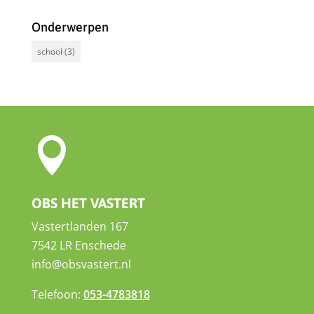
Onderwerpen
school
(3)

OBS HET VASTERT
Vastertlanden 167
7542 LR Enschede
info@obsvastert.nl
Telefoon:
053-4783818