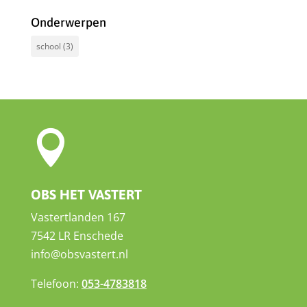
Onderwerpen
school
(3)

OBS HET VASTERT
Vastertlanden 167
7542 LR Enschede
info@obsvastert.nl
Telefoon:
053-4783818