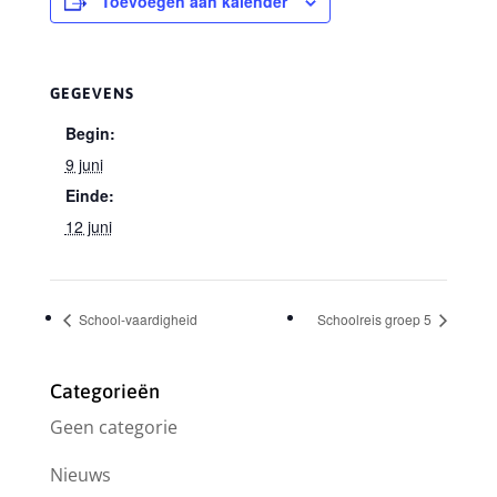
Toevoegen aan kalender
GEGEVENS
Begin:
9 juni
Einde:
12 juni
School-vaardigheid
Schoolreis groep 5
Categorieën
Geen categorie
Nieuws