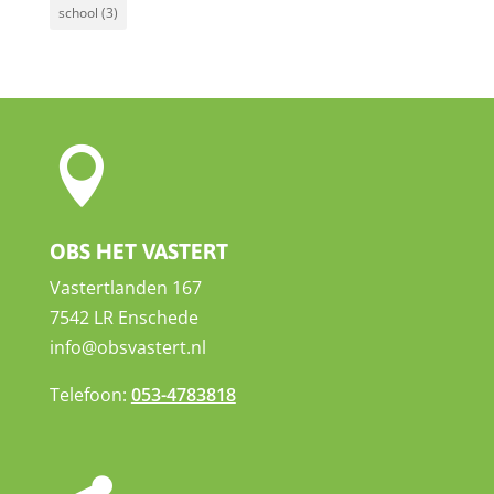
school
(3)

OBS HET VASTERT
Vastertlanden 167
7542 LR Enschede
info@obsvastert.nl
Telefoon:
053-4783818