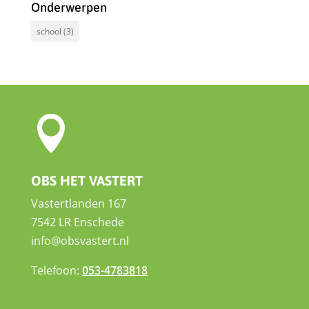
Onderwerpen
school
(3)

OBS HET VASTERT
Vastertlanden 167
7542 LR Enschede
info@obsvastert.nl
Telefoon:
053-4783818