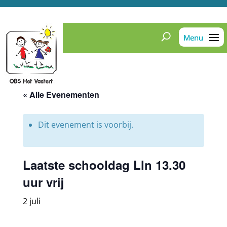
« Alle Evenementen
Dit evenement is voorbij.
Laatste schooldag Lln 13.30
uur vrij
2 juli