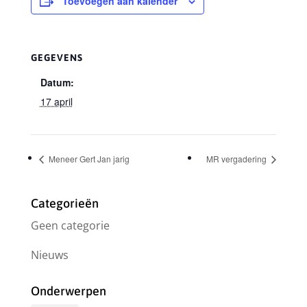
Toevoegen aan kalender
GEGEVENS
Datum:
17 april
Meneer Gert Jan jarig
MR vergadering
Categorieën
Geen categorie
Nieuws
Onderwerpen