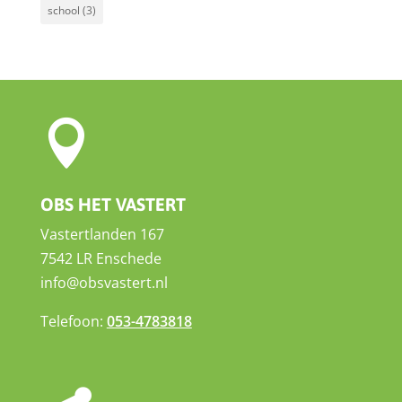
school
(3)

OBS HET VASTERT
Vastertlanden 167
7542 LR Enschede
info@obsvastert.nl
Telefoon:
053-4783818