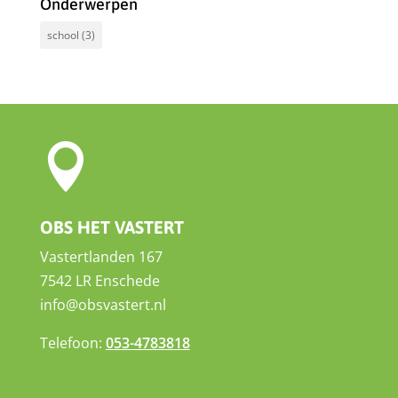
Onderwerpen
school
(3)

OBS HET VASTERT
Vastertlanden 167
7542 LR Enschede
info@obsvastert.nl
Telefoon:
053-4783818