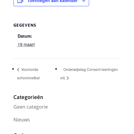
Toevoegen aan kalender
GEGEVENS
Datum:
19 maart
Voorronde
Onderwijsdag Consent leerlingen
schoolvoetbal
vrij
Categorieën
Geen categorie
Nieuws