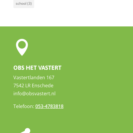
school
(3)

OBS HET VASTERT
Vastertlanden 167
7542 LR Enschede
info@obsvastert.nl
Telefoon:
053-4783818