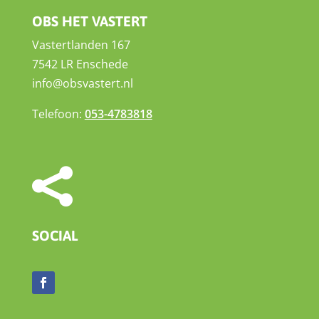
OBS HET VASTERT
Vastertlanden 167
7542 LR Enschede
info@obsvastert.nl
Telefoon:
053-4783818

SOCIAL