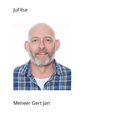
Juf Ilse
Meneer Gert Jan