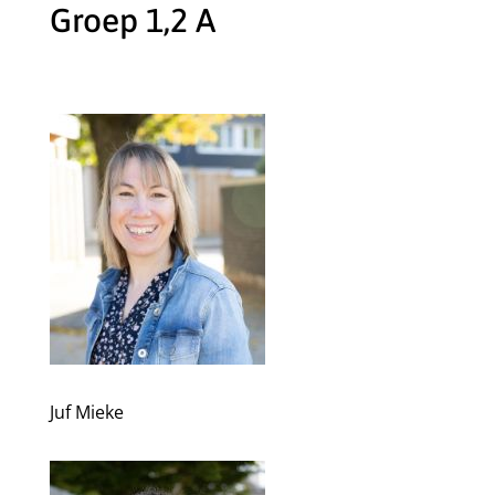
Groep 1,2 A
Juf Mieke