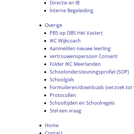
Directie en IB
Interne Begeleiding
Overige
PBS op OBS Het Vastert
IKC Wijkcoach
Aanmelden nieuwe leerling
vertrouwenspersoon Consent
Folder IKC Meerlanden
Schoolondersteuningsprofiel (SOP)
Schoolgids
Formulieren/downloads (verzoek tot v
Protocollen
Schooltijden en Schoolregels
Stel een vraag
Home
Contact