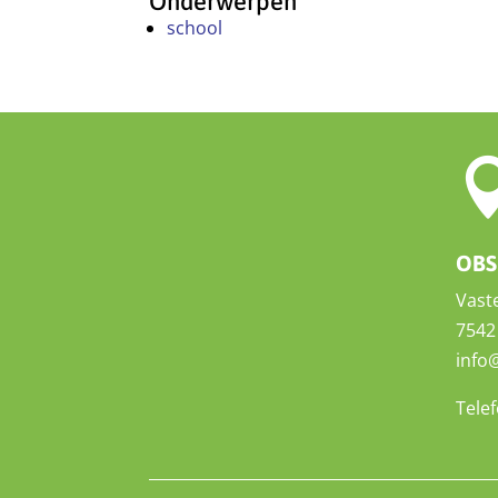
Onderwerpen
school
OBS
Vast
7542
info
Tele